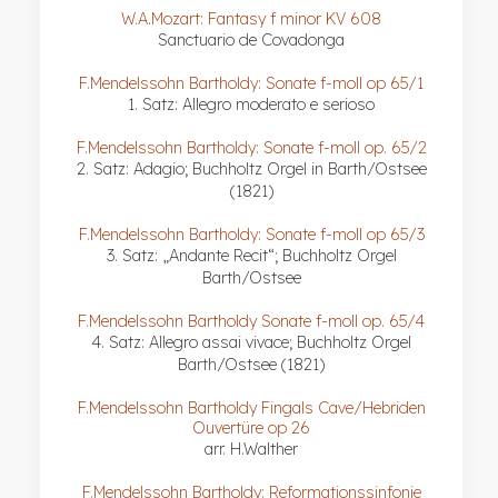
W.A.Mozart: Fantasy f minor KV 608
Sanctuario de Covadonga
F.Mendelssohn Bartholdy: Sonate f-moll op 65/1
1. Satz: Allegro moderato e serioso
F.Mendelssohn Bartholdy: Sonate f-moll op. 65/2
2. Satz: Adagio; Buchholtz Orgel in Barth/Ostsee
(1821)
F.Mendelssohn Bartholdy: Sonate f-moll op 65/3
3. Satz: „Andante Recit“; Buchholtz Orgel
Barth/Ostsee
F.Mendelssohn Bartholdy Sonate f-moll op. 65/4
4. Satz: Allegro assai vivace; Buchholtz Orgel
Barth/Ostsee (1821)
F.Mendelssohn Bartholdy Fingals Cave/Hebriden
Ouvertüre op 26
arr. H.Walther
F.Mendelssohn Bartholdy: Reformationssinfonie