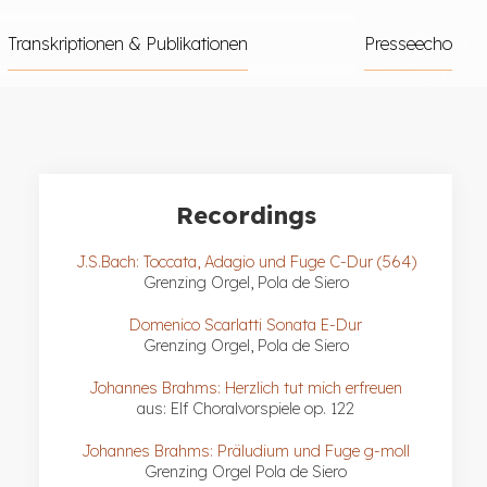
Transkriptionen & Publikationen
Presseecho
Recordings
J.S.Bach: Toccata, Adagio und Fuge C-Dur (564)
Grenzing Orgel, Pola de Siero
Domenico Scarlatti Sonata E-Dur
Grenzing Orgel, Pola de Siero
Johannes Brahms: Herzlich tut mich erfreuen
aus: Elf Choralvorspiele op. 122
Johannes Brahms: Präludium und Fuge g-moll
Grenzing Orgel Pola de Siero