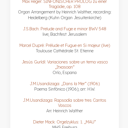
Max Reger: SINFONISCHER PROLOG zu einer
Tragödie, op. 108
Organ Arrangement by Heinrich Walther, recording:
Heidelberg (Kuhn Organ Jesuitenkirche)
J.S.Bach: Prelude and Fuge e minor BWV 548
live; Bachfest Jerusalem
Marcel Dupré: Prélude et Fugue en Si majeur (live)
Toulouse Cathédrale St. Etienne
Jesús Gurídí: Variaciones sobre un tema vasco
„Itxasoan“
Orío, Espana
J.M.Usandizaga: „Dans la Mer“ (1906)
Poema Sinfónico (1906); arr: H.W.
J.M.Usandizaga: Rapsodía sobre tres Cantos
Vascos
Arr. Heinrich Walther
Dieter Mack: Orgelzyklus: 1. „MAU“
MHS Freiburg