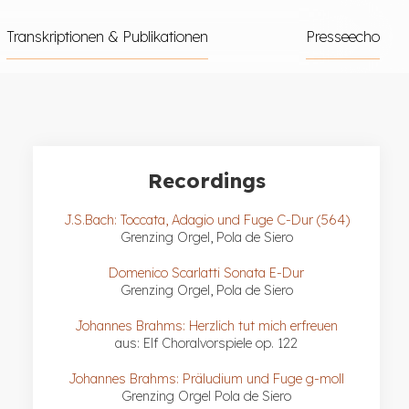
Transkriptionen & Publikationen
Presseecho
Recordings
J.S.Bach: Toccata, Adagio und Fuge C-Dur (564)
Grenzing Orgel, Pola de Siero
Domenico Scarlatti Sonata E-Dur
Grenzing Orgel, Pola de Siero
Johannes Brahms: Herzlich tut mich erfreuen
aus: Elf Choralvorspiele op. 122
Johannes Brahms: Präludium und Fuge g-moll
Grenzing Orgel Pola de Siero